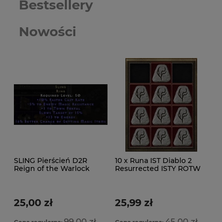
Bestsellery
Nowości
SLING Pierścień D2R
10 x Runa IST Diablo 2
Reign of the Warlock
Resurrected ISTY ROTW
LADDER
Ladder
25,00 zł
25,99 zł
99,00 zł
45,00 zł