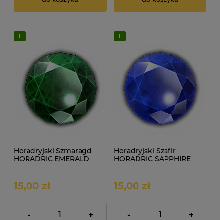
Horadryjski Szmaragd
Horadryjski Szafir
HORADRIC EMERALD
HORADRIC SAPPHIRE
Diablo IV SEZON
Diablo IV SEZON
15,00 zł
15,00 zł
-
+
-
+