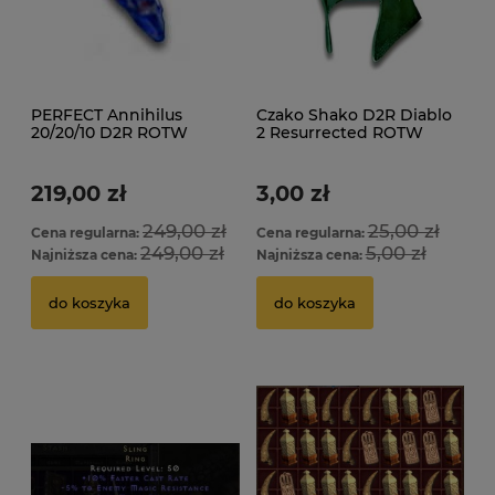
PERFECT Annihilus
Czako Shako D2R Diablo
20/20/10 D2R ROTW
2 Resurrected ROTW
Ladder
Ladder
219,00 zł
3,00 zł
249,00 zł
25,00 zł
Cena regularna:
Cena regularna:
249,00 zł
5,00 zł
Najniższa cena:
Najniższa cena:
do koszyka
do koszyka