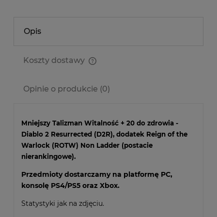
Opis
Koszty dostawy
Cena nie zawiera ewentualnych kosztów płatności
Opinie o produkcie (0)
Mniejszy Talizman Witalność + 20 do zdrowia -
Diablo 2 Resurrected (D2R), dodatek Reign of the
Warlock (ROTW) Non Ladder (postacie
nierankingowe).
Przedmioty dostarczamy na platformę PC,
konsolę PS4/PS5 oraz Xbox.
Statystyki jak na zdjęciu.