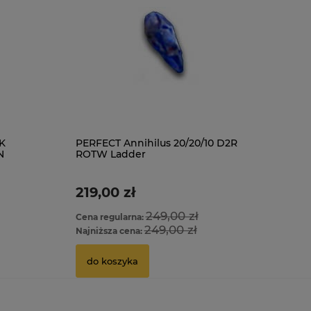
K
PERFECT Annihilus 20/20/10 D2R
N
ROTW Ladder
219,00 zł
249,00 zł
Cena regularna:
249,00 zł
Najniższa cena:
do koszyka