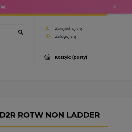
×
TW.
Zarejestruj się
Zaloguj się
Koszyk:
(pusty)
ci D2R ROTW NON LADDER