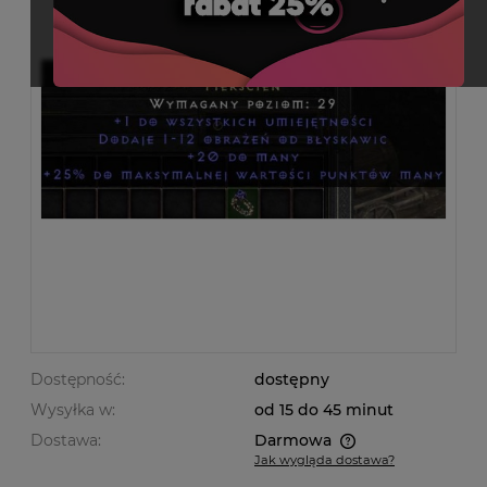
Dostępność:
dostępny
Wysyłka w:
od 15 do 45 minut
Dostawa:
Darmowa
Jak wygląda dostawa?
Cena nie zawiera ewentualnych kosztów płatności