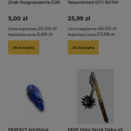
Znak Rozgrzeszenia D2R
Resurrected ISTY ROTW
ROTW LADDER
Ladder
5,00 zł
25,99 zł
25,00 zł
45,00 zł
Cena regularna:
Cena regularna:
5,99 zł
27,99 zł
Najniższa cena:
Najniższa cena:
do koszyka
do koszyka
PERFECT Annihilus
PERF Hoto Serce Dębu 40