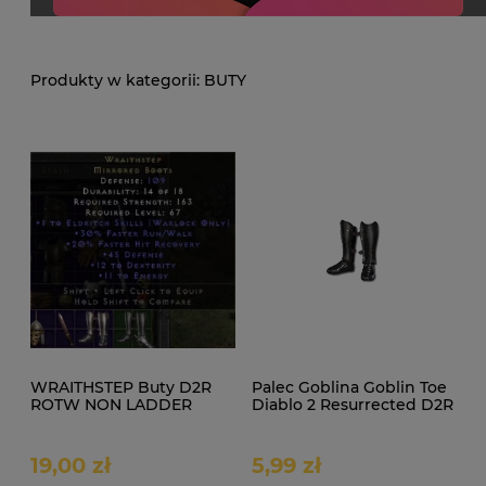
BUTY
WRAITHSTEP Buty D2R
Palec Goblina Goblin Toe
ROTW NON LADDER
Diablo 2 Resurrected D2R
ROTW Non Ladder
19,00 zł
5,99 zł