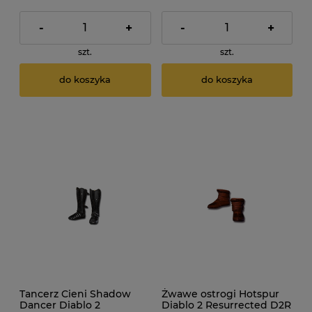
-
+
-
+
szt.
szt.
do koszyka
do koszyka
Tancerz Cieni Shadow
Żwawe ostrogi Hotspur
Dancer Diablo 2
Diablo 2 Resurrected D2R