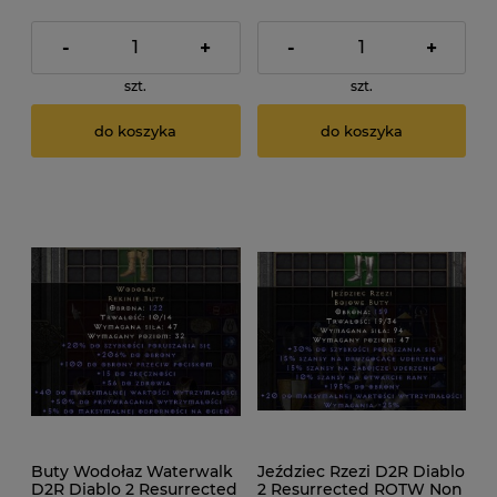
-
+
-
+
szt.
szt.
do koszyka
do koszyka
Buty Wodołaz Waterwalk
Jeździec Rzezi D2R Diablo
D2R Diablo 2 Resurrected
2 Resurrected ROTW Non