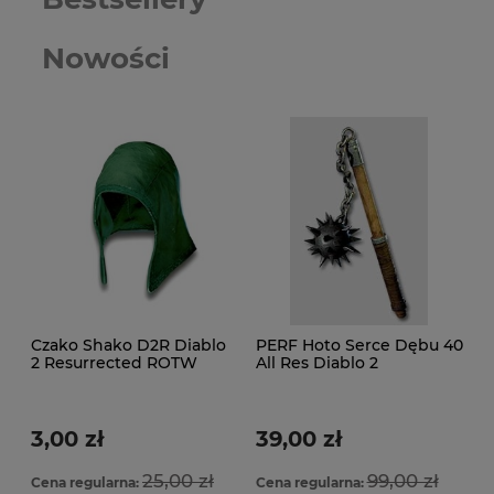
Nowości
Czako Shako D2R Diablo
PERF Hoto Serce Dębu 40
2 Resurrected ROTW
All Res Diablo 2
Ladder
Resurrected D2R ROTW
Ladder
3,00 zł
39,00 zł
25,00 zł
99,00 zł
Cena regularna:
Cena regularna: