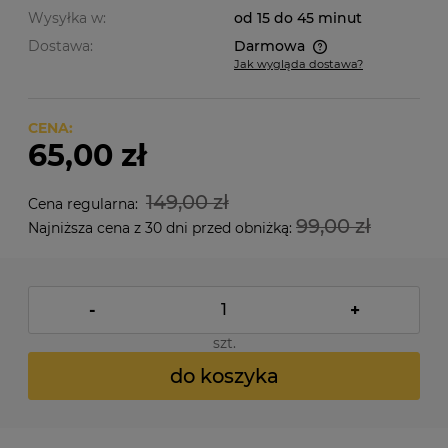
Wysyłka w:
od 15 do 45 minut
Dostawa:
Darmowa
Jak wygląda dostawa?
Cena nie zawiera ewentualnych kosztów płatności
CENA:
65,00 zł
149,00 zł
Cena regularna:
99,00 zł
Najniższa cena z 30 dni przed obniżką:
-
+
szt.
do koszyka