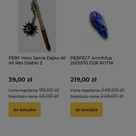
PERF Hoto Serce Dębu 40
PERFECT Annihilus
All Res Diablo 2
20/20/10 D2R ROTW
Resurrected D2R ROTW
Ladder
Ladder
39,00 zł
219,00 zł
99,00 zł
249,00 zł
Cena regularna:
Cena regularna:
45,00 zł
249,00 zł
Najniższa cena:
Najniższa cena:
do koszyka
do koszyka