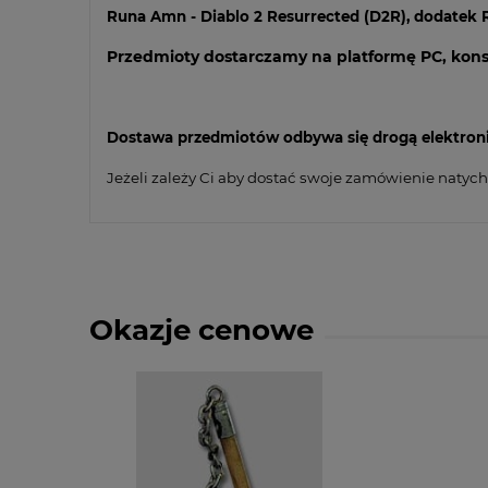
kosztów płatnośc
Runa Amn -
Diablo 2 Resurrected (D2R), dodatek
Przedmioty dostarczamy na platformę PC, kons
Dostawa przedmiotów odbywa się drogą elektronicz
Jeżeli zależy Ci aby dostać swoje zamówienie natyc
Okazje cenowe