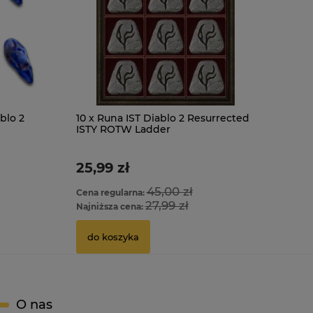
blo 2
10 x Runa IST Diablo 2 Resurrected
ISTY ROTW Ladder
25,99 zł
45,00 zł
Cena regularna:
27,99 zł
Najniższa cena:
do koszyka
O nas