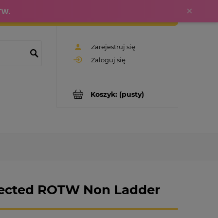
×
TW.
Zarejestruj się
Zaloguj się
Koszyk:
(pusty)
rected ROTW Non Ladder