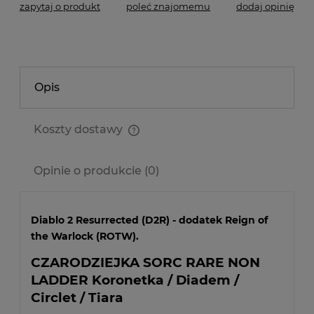
zapytaj o produkt
poleć znajomemu
dodaj opinię
Opis
Koszty dostawy
Cena nie zawiera ewentualnych kosztów płatności
Opinie o produkcie (0)
Diablo 2 Resurrected (D2R) - dodatek Reign of
the Warlock (ROTW).
CZARODZIEJKA SORC RARE NON
LADDER Koronetka / Diadem /
Circlet / Tiara