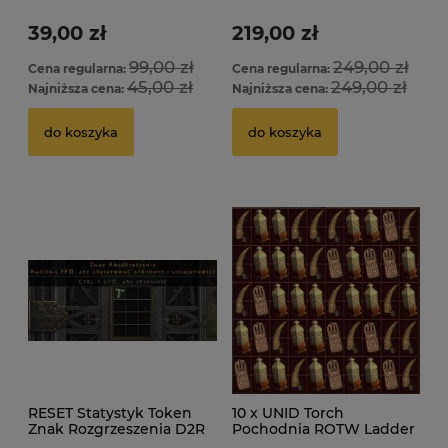
Ladder
39,00 zł
219,00 zł
99,00 zł
249,00 zł
Cena regularna:
Cena regularna:
45,00 zł
249,00 zł
Najniższa cena:
Najniższa cena:
do koszyka
do koszyka
RESET Statystyk Token
10 x UNID Torch
Znak Rozgrzeszenia D2R
Pochodnia ROTW Ladder
ROTW LADDER
D2R Diablo 2