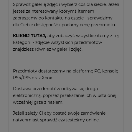
Sprawdź galerię zdjęć i wybierz coś dla siebie. Jeżeli
jesteś zainteresowany którymś itemem
zapraszamy do kontaktu na czacie - sprawdzimy
dla Ciebie dostępność i podamy cenę przedmiotu.
KLIKNIJ TUTAJ
,
aby zobaczyć wszystkie itemy z tej
kategorii - zdjęcie wszystkich przedmiotów
znajdziesz również w galerii zdjęć.
Przedmioty dostarczamy na platformę PC, konsolę
PS4/PS5 oraz Xbox.
Dostawa przedmiotów odbywa się drogą
elektroniczną, poprzez przekazanie ich w ustalonej
wcześniej grze z hasłem.
Jeżeli zależy Ci aby dostać swoje zamówienie
natychmiast sprawdź czy jesteśmy online.