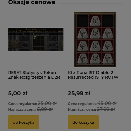
Okazje cenowe
RESET Statystyk Token
10 x Runa IST Diablo 2
Znak Rozgrzeszenia D2R
Resurrected ISTY ROTW
ROTW LADDER
Ladder
5,00 zł
25,99 zł
25,00 zł
45,00 zł
Cena regularna:
Cena regularna:
5,99 zł
27,99 zł
Najniższa cena:
Najniższa cena:
do koszyka
do koszyka