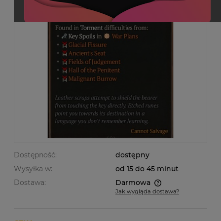
Dostępność:
dostępny
Wysyłka w:
od 15 do 45 minut
Dostawa:
Darmowa
Jak wygląda dostawa?
Cena nie zawiera ewentualnych kosztów płatności