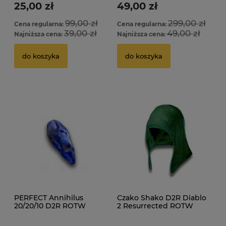
25,00 zł
49,00 zł
99,00 zł
299,00 zł
Cena regularna:
Cena regularna:
39,00 zł
49,00 zł
Najniższa cena:
Najniższa cena:
do koszyka
do koszyka
PERFECT Annihilus
Czako Shako D2R Diablo
20/20/10 D2R ROTW
2 Resurrected ROTW
Ladder
Ladder