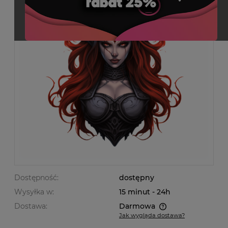
Dostępność:
dostępny
Wysyłka w:
15 minut - 24h
Dostawa:
Darmowa
Jak wygląda dostawa?
Cena nie zawiera ewentualnych kosztów płatności