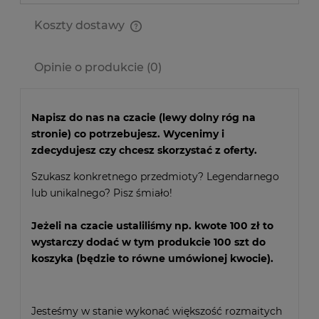
Koszty dostawy
Cena nie zawiera ewentualnych kosztów płatności
Opinie o produkcie (0)
Napisz do nas na czacie (lewy dolny róg na
stronie) co potrzebujesz. Wycenimy i
zdecydujesz czy chcesz skorzystać z oferty.
Szukasz konkretnego przedmioty? Legendarnego
lub unikalnego? Pisz śmiało!
Jeżeli na czacie ustaliliśmy np. kwote 100 zł to
wystarczy dodać w tym produkcie 100 szt do
koszyka (będzie to równe umówionej kwocie).
Jesteśmy w stanie wykonać większość rozmaitych