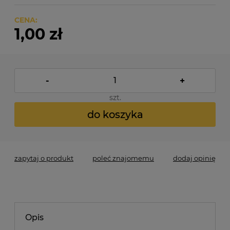
CENA:
1,00 zł
-
+
szt.
do koszyka
zapytaj o produkt
poleć znajomemu
dodaj opinię
Opis